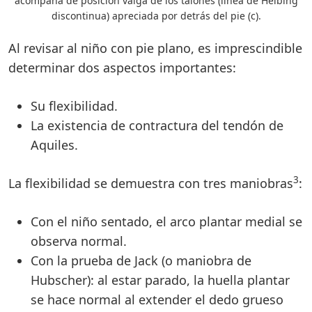
acompaña de posición valga de los talones (línea de Helbing
discontinua) apreciada por detrás del pie (c).
Al revisar al niño con pie plano, es imprescindible
determinar dos aspectos importantes:
Su flexibilidad.
La existencia de contractura del tendón de
Aquiles.
3
La flexibilidad se demuestra con tres maniobras
:
Con el niño sentado, el arco plantar medial se
observa normal.
Con la prueba de Jack (o maniobra de
Hubscher): al estar parado, la huella plantar
se hace normal al extender el dedo grueso