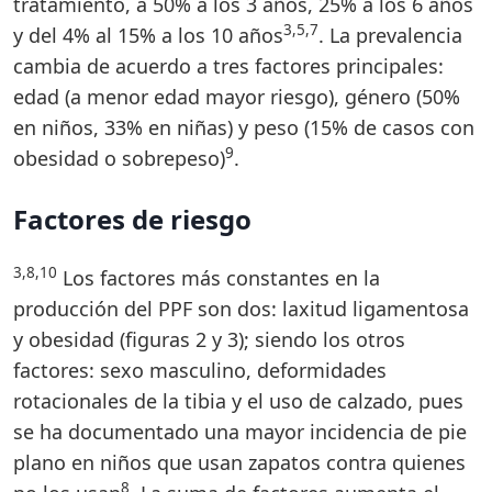
tratamiento, a 50% a los 3 años, 25% a los 6 años
3,5,7
y del 4% al 15% a los 10 años
. La prevalencia
cambia de acuerdo a tres factores principales:
edad (a menor edad mayor riesgo), género (50%
en niños, 33% en niñas) y peso (15% de casos con
9
obesidad o sobrepeso)
.
Factores de riesgo
3,8,10
Los factores más constantes en la
producción del PPF son dos: laxitud ligamentosa
y obesidad (figuras 2 y 3); siendo los otros
factores: sexo masculino, deformidades
rotacionales de la tibia y el uso de calzado, pues
se ha documentado una mayor incidencia de pie
plano en niños que usan zapatos contra quienes
8