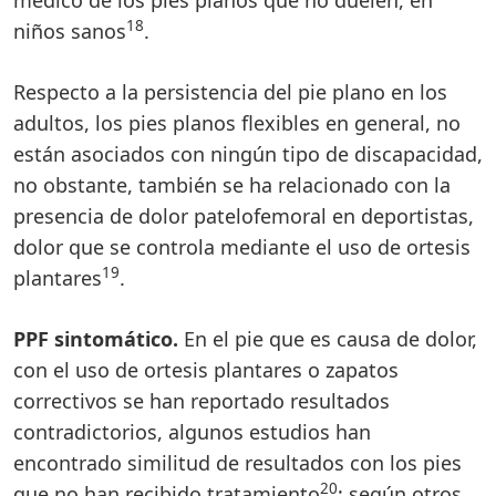
18
niños sanos
.
Respecto a la persistencia del pie plano en los
adultos, los pies planos flexibles en general, no
están asociados con ningún tipo de discapacidad,
no obstante, también se ha relacionado con la
presencia de dolor patelofemoral en deportistas,
dolor que se controla mediante el uso de ortesis
19
plantares
.
PPF sintomático.
En el pie que es causa de dolor,
con el uso de ortesis plantares o zapatos
correctivos se han reportado resultados
contradictorios, algunos estudios han
encontrado similitud de resultados con los pies
20
que no han recibido tratamiento
; según otros