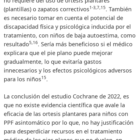
no requiere del uso de ortesis plantares
1-3,7,15
(plantillas) o zapatos correctivos
. También
es necesario tomar en cuenta el potencial de
discapacidad física y psicológica inducida por el
tratamiento, con niños de baja autoestima, como
5,16
resultado
. Sería más beneficioso si el médico
explicara que el pie plano puede mejorar
gradualmente, lo que evitaría gastos
innecesarios y los efectos psicológicos adversos
15
para los niños
.
La conclusión del estudio Cochrane de 2022, es
que no existe evidencia científica que avale la
eficacia de las ortesis plantares para niños con
PPF asintomático por lo que, no hay justificación
para desperdiciar recursos en el tratamiento
médico de los pies planos que no duelen, en