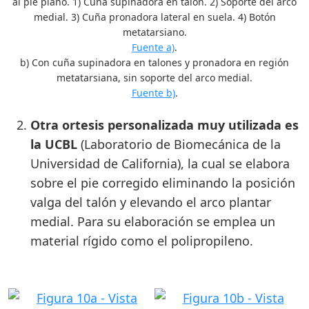
al pie plano. 1) Cuña supinadora en talón. 2) Soporte del arco
medial. 3) Cuña pronadora lateral en suela. 4) Botón
metatarsiano.
Fuente a)
.
b) Con cuña supinadora en talones y pronadora en región
metatarsiana, sin soporte del arco medial.
Fuente b)
.
Otra ortesis personalizada muy utilizada es
la UCBL
(Laboratorio de Biomecánica de la
Universidad de California), la cual se elabora
sobre el pie corregido eliminando la posición
valga del talón y elevando el arco plantar
medial. Para su elaboración se emplea un
material rígido como el polipropileno.