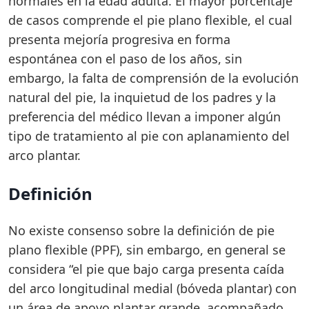
normales en la edad adulta. El mayor porcentaje
de casos comprende el pie plano flexible, el cual
presenta mejoría progresiva en forma
espontánea con el paso de los años, sin
embargo, la falta de comprensión de la evolución
natural del pie, la inquietud de los padres y la
preferencia del médico llevan a imponer algún
tipo de tratamiento al pie con aplanamiento del
arco plantar.
Definición
No existe consenso sobre la definición de pie
plano flexible (PPF), sin embargo, en general se
considera “el pie que bajo carga presenta caída
del arco longitudinal medial (bóveda plantar) con
un área de apoyo plantar grande, acompañado