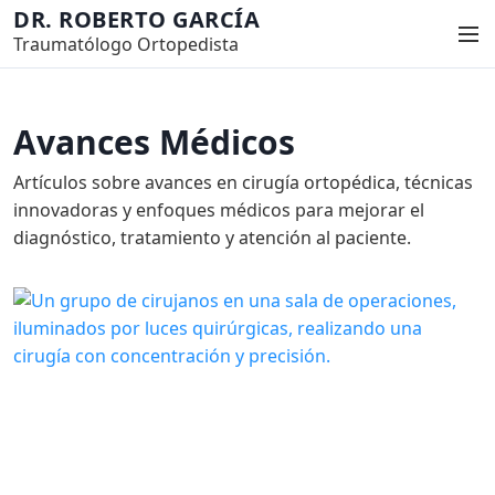
S
DR. ROBERTO GARCÍA
M
a
Traumatólogo Ortopedista
e
l
n
t
ú
a
Avances Médicos
r
a
Artículos sobre avances en cirugía ortopédica, técnicas
l
innovadoras y enfoques médicos para mejorar el
c
diagnóstico, tratamiento y atención al paciente.
o
n
t
e
n
i
d
o