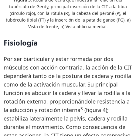
tubérculo de Gerdy, principal inserción de la CIT a la tibia
(círculo rojo), con la rótula (R), la cabeza del peroné (P), el
tubérculo tibial (TT) y la inserción de la pata de ganso (PG). a)
Vista de frente, b) Vista oblicua medial.
Fisiología
Por ser biarticular y estar formada por dos
músculos con acción contraria, la acción de la CIT
dependerá tanto de la postura de cadera y rodilla
como de la activación muscular. Su principal
función es abducir la cadera y llevar la rodilla a la
rotación externa, proporcionándole resistencia a
3
la aducción y rotación interna
(figura 4);
estabiliza lateralmente la pelvis, cadera y rodilla
durante el movimiento. Como consecuencia de
estas acciones, la CIT tiene un efecto compresivo