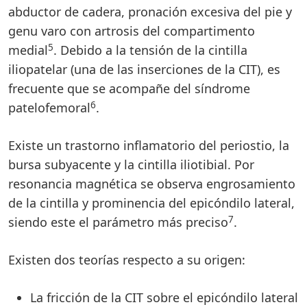
abductor de cadera, pronación excesiva del pie y
genu varo con artrosis del compartimento
5
medial
. Debido a la tensión de la cintilla
iliopatelar (una de las inserciones de la CIT), es
frecuente que se acompañe del síndrome
6
patelofemoral
.
Existe un trastorno inflamatorio del periostio, la
bursa subyacente y la cintilla iliotibial. Por
resonancia magnética se observa engrosamiento
de la cintilla y prominencia del epicóndilo lateral,
7
siendo este el parámetro más preciso
.
Existen dos teorías respecto a su origen:
La fricción de la CIT sobre el epicóndilo lateral