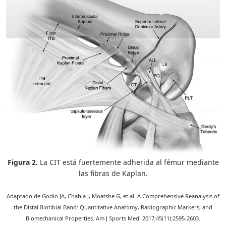
Figura 2.
La CIT está fuertemente adherida al fémur mediante
las fibras de Kaplan.
Adaptado de Godin JA, Chahla J, Moatshe G, et al. A Comprehensive Reanalysis of
the Distal Iliotibial Band: Quantitative Anatomy, Radiographic Markers, and
Biomechanical Properties. Am J Sports Med. 2017;45(11):2595-2603.