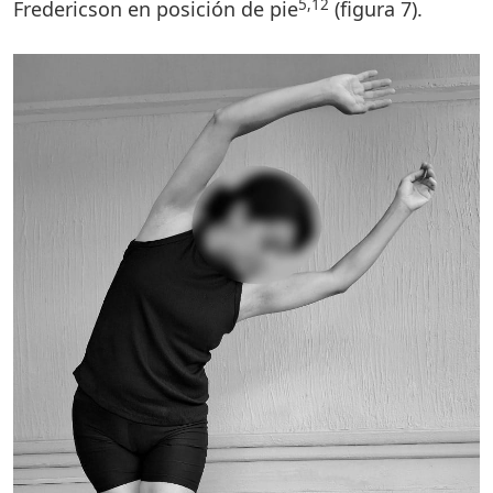
5,12
Fredericson en posición de pie
(figura 7).