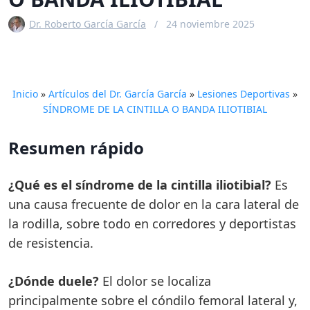
Dr. Roberto García García
24 noviembre 2025
Inicio
»
Artículos del Dr. García García
»
Lesiones Deportivas
»
SÍNDROME DE LA CINTILLA O BANDA ILIOTIBIAL
Resumen rápido
¿Qué es el síndrome de la cintilla iliotibial?
Es
una causa frecuente de dolor en la cara lateral de
la rodilla, sobre todo en corredores y deportistas
de resistencia.
¿Dónde duele?
El dolor se localiza
principalmente sobre el cóndilo femoral lateral y,